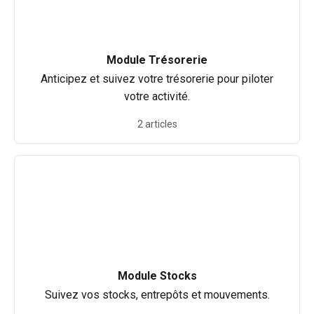
Module Trésorerie
Anticipez et suivez votre trésorerie pour piloter
votre activité.
2 articles
Module Stocks
Suivez vos stocks, entrepôts et mouvements.