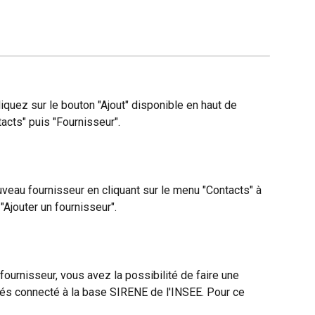
iquez sur le bouton "Ajout" disponible en haut de 
tacts" puis "Fournisseur".
eau fournisseur en cliquant sur le menu "Contacts" à 
"Ajouter un fournisseur". 
urnisseur, vous avez la possibilité de faire une 
tés connecté à la base SIRENE de l'INSEE. Pour ce 