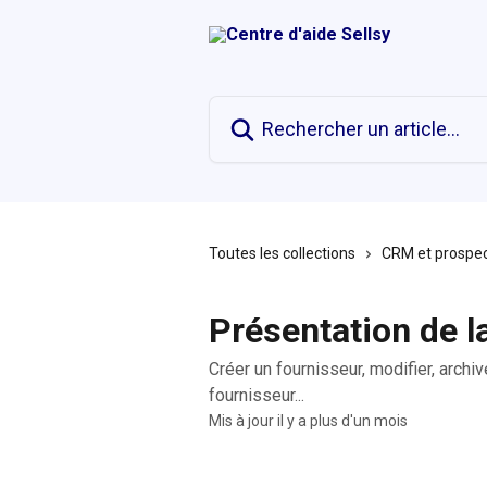
Passer au contenu principal
Rechercher un article...
Toutes les collections
CRM et prospec
Présentation de l
Créer un fournisseur, modifier, archi
fournisseur...
Mis à jour il y a plus d'un mois