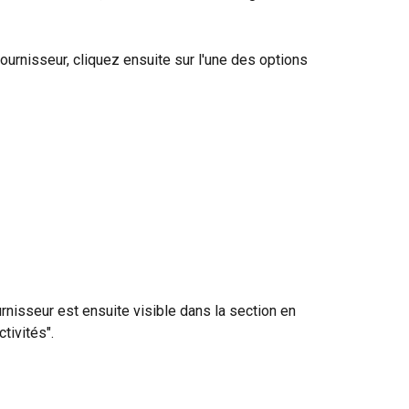
fournisseur, cliquez ensuite sur l'une des options 
urnisseur est ensuite visible dans la section en 
tivités".