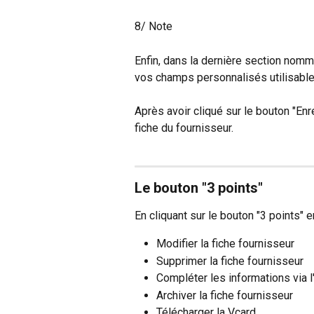
8/ Note
Enfin, dans la dernière section nom
vos champs personnalisés utilisable
Après avoir cliqué sur le bouton "Enr
fiche du fournisseur.
Le bouton "3 points"
En cliquant sur le bouton "3 points" e
Modifier la fiche fournisseur
Supprimer la fiche fournisseur
Compléter les informations via 
Archiver la fiche fournisseur
Télécharger la Vcard