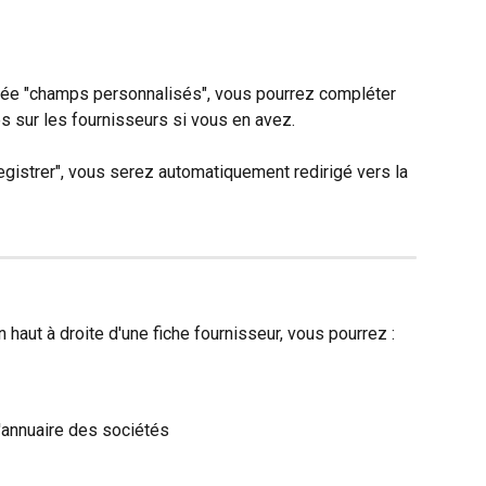
mée "champs personnalisés", vous pourrez compléter 
s sur les fournisseurs si vous en avez.
egistrer", vous serez automatiquement redirigé vers la 
n haut à droite d'une fiche fournisseur, vous pourrez :
l'annuaire des sociétés