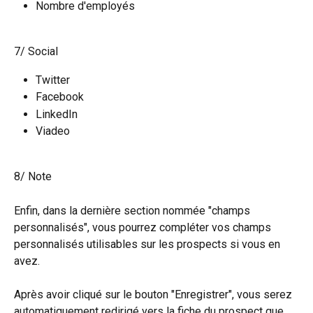
Nombre d'employés
7/ Social
Twitter
Facebook
LinkedIn
Viadeo
8/ Note
Enfin, dans la dernière section nommée "champs 
personnalisés", vous pourrez compléter vos champs 
personnalisés utilisables sur les prospects si vous en 
avez.
Après avoir cliqué sur le bouton "Enregistrer", vous serez 
automatiquement redirigé vers la fiche du prospect que 