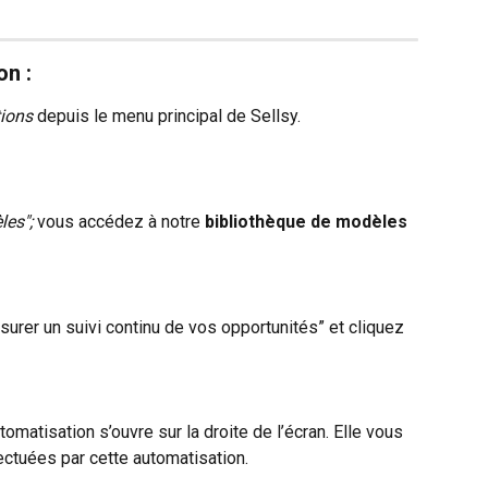
on :
ions
 depuis le menu principal de Sellsy.
es"; 
vous accédez à notre 
bibliothèque de modèles 
rer un suivi continu de vos opportunités” et cliquez 
tomatisation s’ouvre sur la droite de l’écran. Elle vous 
ctuées par cette automatisation.