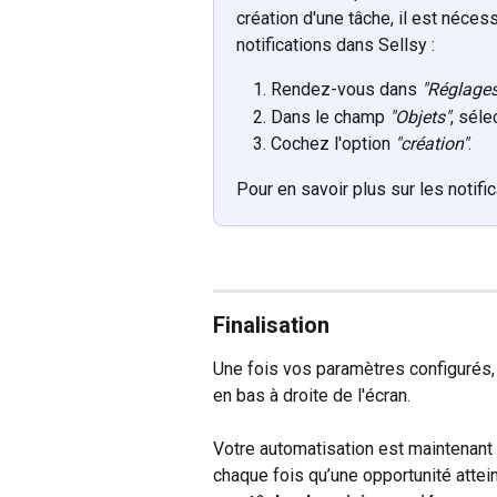
création d'une tâche, il est néce
notifications dans Sellsy :
Rendez-vous dans 
"Réglages
Dans le champ 
"Objets"
, séle
Cochez l'option 
"création"
.
Pour en savoir plus sur les notifi
Finalisation
Une fois vos paramètres configurés,
en bas à droite de l'écran.
Votre automatisation est maintenant 
chaque fois qu’une opportunité atteind