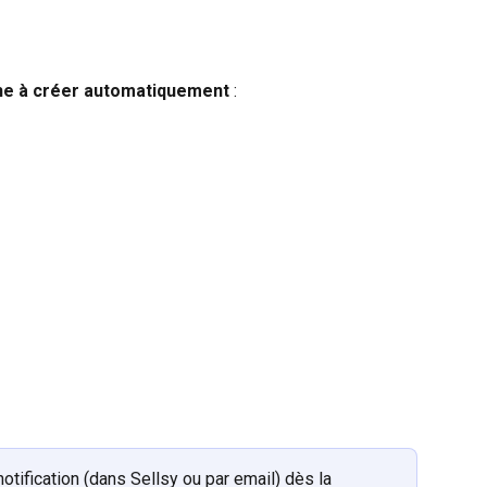
âche à créer automatiquement
 :
notification (dans Sellsy ou par email) dès la 