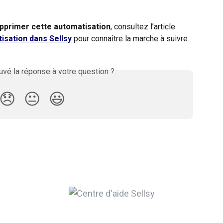
primer cette automatisation
, consultez l’article 
isation dans Sellsy
 pour connaître la marche à suivre. 
vé la réponse à votre question ?
😞
😐
😃