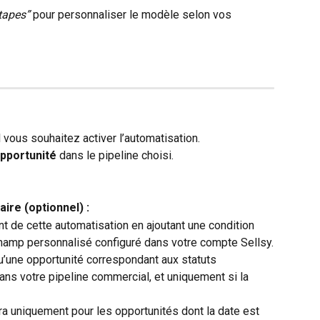
étapes”
 pour personnaliser le modèle selon vos 
l vous souhaitez activer l’automatisation.
opportunité
 dans le pipeline choisi.
ire (optionnel) :
 de cette automatisation en ajoutant une condition 
hamp personnalisé configuré dans votre compte Sellsy.
u’une opportunité correspondant aux statuts 
dans votre pipeline commercial, et uniquement si la 
ra uniquement pour les opportunités dont la date est 