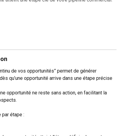
ion
ontinu de vos opportunités” permet de générer 
dès qu’une opportunité arrive dans une étape précise 
e opportunité ne reste sans action, en facilitant la 
ospects. 
 par étape :