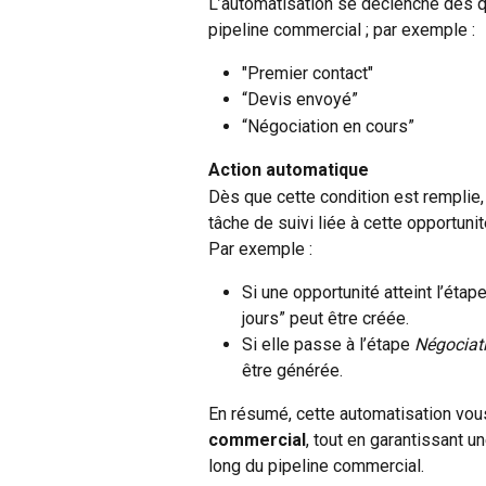
L’automatisation se déclenche dès qu
pipeline commercial ; par exemple :
"Premier contact"
“Devis envoyé”
“Négociation en cours”
Action automatique
Dès que cette condition est remplie
tâche de suivi liée à cette opportunit
Par exemple :
Si une opportunité atteint l’étap
jours” peut être créée.
Si elle passe à l’étape 
Négociat
être générée.
En résumé, cette automatisation vou
commercial
, tout en garantissant u
long du pipeline commercial. 