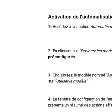
Activation de l’automatisati
1- Accédez à la section 
Automatisat
2- En cliquant sur 
“Explorez les modèl
préconfigurés
.
3- Choisissez le modèle nommé “Assu
sur 
“Utiliser le modèle”.
4- La fenêtre de configuration de l’au
présente un résumé des actions effe