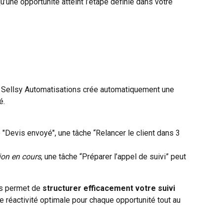
’une opportunité atteint l’étape définie dans votre 
, Sellsy Automatisations crée automatiquement une 
é.
e "Devis envoyé", une tâche “Relancer le client dans 3 
ion en cours
, une tâche “Préparer l’appel de suivi” peut 
s permet de 
structurer efficacement votre suivi 
ne réactivité optimale pour chaque opportunité tout au 