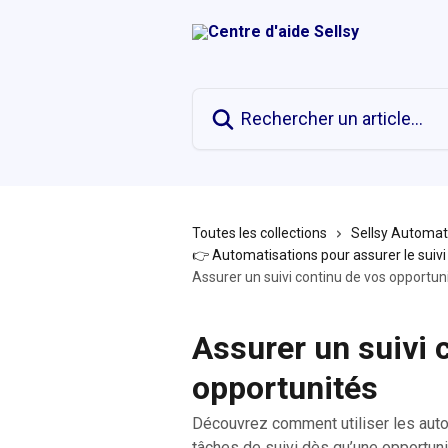
Passer au contenu principal
Rechercher un article...
Toutes les collections
Sellsy Automat
👉 Automatisations pour assurer le suivi 
Assurer un suivi continu de vos opportun
Assurer un suivi 
opportunités
Découvrez comment utiliser les aut
tâches de suivi dès qu’une opportuni