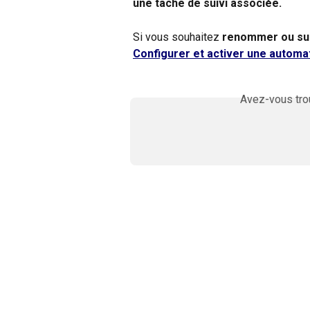
une tâche de suivi associée.
Si vous souhaitez 
renommer ou sup
Configurer et activer une automat
Avez-vous trou