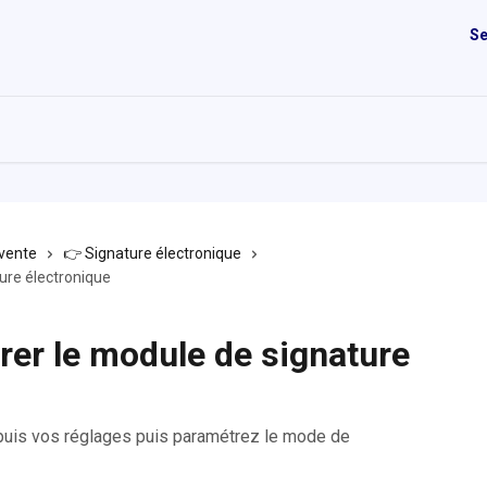
Se
vente
👉 Signature électronique
ture électronique
urer le module de signature
epuis vos réglages puis paramétrez le mode de