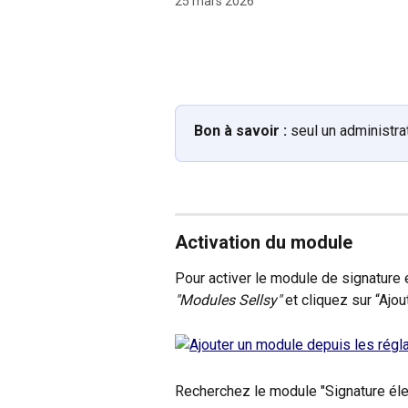
25 mars 2026
Bon à savoir :
 seul un administra
Activation du module
Pour activer le module de signature 
"Modules Sellsy"
 et cliquez sur “Ajo
Recherchez le module "Signature élec