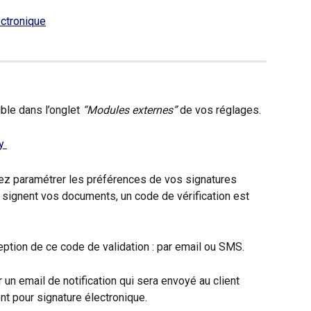
le dans l’onglet 
“Modules externes”
 de vos réglages.
vez paramétrer les préférences de vos signatures 
 signent vos documents, un code de vérification est 
ption de ce code de validation : par email ou SMS.
un email de notification qui sera envoyé au client 
t pour signature électronique. 