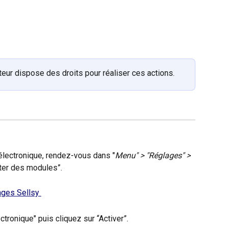
teur dispose des droits pour réaliser ces actions.
électronique, rendez-vous dans "
Menu" > "Réglages" > 
uter des modules”. 
tronique" puis cliquez sur “Activer”.