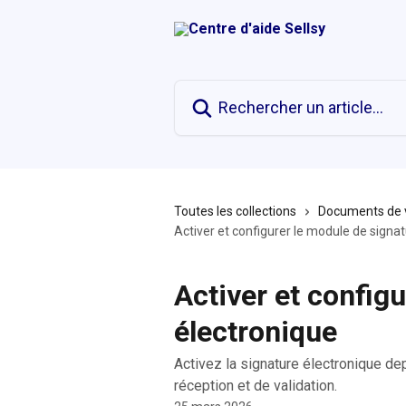
Passer au contenu principal
Rechercher un article...
Toutes les collections
Documents de 
Activer et configurer le module de signa
Activer et config
électronique
Activez la signature électronique d
réception et de validation.