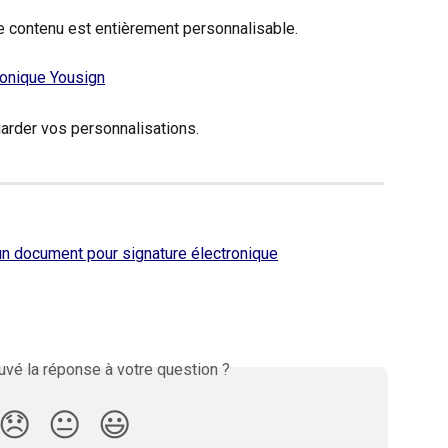
 contenu est entièrement personnalisable.
arder vos personnalisations.
n document pour signature électronique
vé la réponse à votre question ?
😞
😐
😃