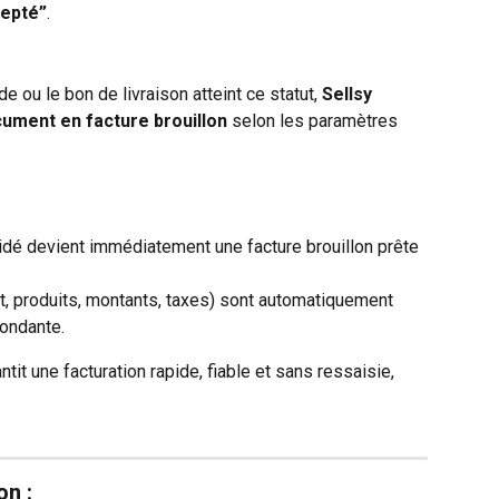
cepté”
.
ou le bon de livraison atteint ce statut, 
Sellsy 
ument en facture brouillon
 selon les paramètres 
dé devient immédiatement une facture brouillon prête 
t, produits, montants, taxes) sont automatiquement 
pondante.
tit une facturation rapide, fiable et sans ressaisie, 
on :