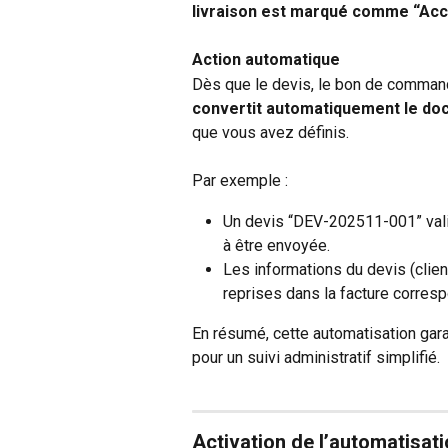
livraison est marqué comme “Ac
Action automatique
Dès que le devis, le bon de commande 
convertit automatiquement le doc
que vous avez définis.
Par exemple :
Un devis “DEV-202511-001” vali
à être envoyée.
Les informations du devis (clien
reprises dans la facture corres
En résumé, cette automatisation garan
pour un suivi administratif simplifié.
Activation de l’automatisati