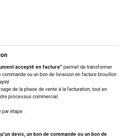
ion
cument accepté en facture”
 permet de transformer 
 commande ou un bon de livraison en facture brouillon 
epté
.
sage de la phase de vente à la facturation, tout en 
votre processus commercial.
 par étape :
qu’un devis, un bon de commande ou un bon de 