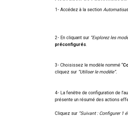
1- Accédez à la section 
Automatisat
2- En cliquant sur 
“Explorez les modèl
préconfigurés
.
3- Choisissez le modèle nommé “
Co
cliquez sur 
“Utiliser le modèle”.
4- La fenêtre de configuration de l’au
présente un résumé des actions effe
Cliquez sur 
“Suivant : Configurer 1 é