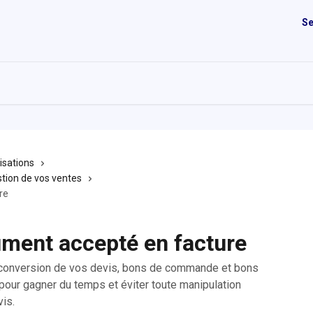
Se
isations
stion de vos ventes
re
ument accepté en facture
conversion de vos devis, bons de commande et bons
 pour gagner du temps et éviter toute manipulation
vis.