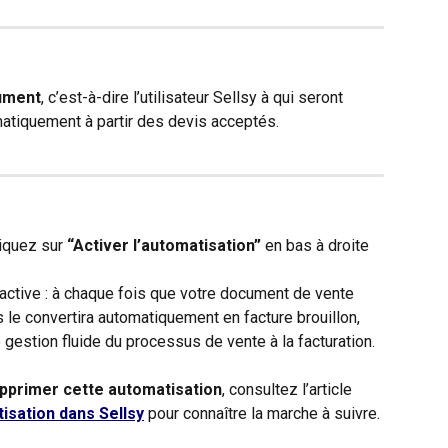
cument
, c’est-à-dire l’utilisateur Sellsy à qui seront 
atiquement à partir des devis acceptés. 
iquez sur 
“Activer l’automatisation”
 en bas à droite 
active : à chaque fois que votre document de vente 
 le convertira automatiquement en facture brouillon, 
 gestion fluide du processus de vente à la facturation.
primer cette automatisation
, consultez l’article 
isation dans Sellsy
 pour connaître la marche à suivre.