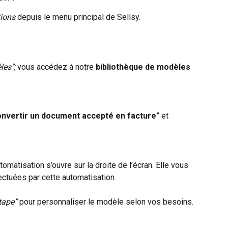
ions
 depuis le menu principal de Sellsy.
es"; 
vous accédez à notre 
bibliothèque de modèles 
nvertir un document accepté en facture
” et 
tomatisation s’ouvre sur la droite de l’écran. Elle vous 
ctuées par cette automatisation.
tape”
 pour personnaliser le modèle selon vos besoins.