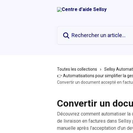
Passer au contenu principal
Rechercher un article...
Toutes les collections
Sellsy Automat
👉 Automatisations pour simplifier la ge
Convertir un document accepté en factu
Convertir un doc
Découvrez comment automatiser la 
de livraison en factures dans Sellsy
manuelle après l’acceptation d’un de