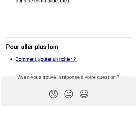
bons de commande, etc.)
Pour aller plus loin
Comment ajouter un fichier ? 
Avez-vous trouvé la réponse à votre question ?
😞
😐
😃