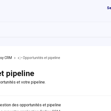
Se
lsy CRM
👉 Opportunités et pipeline
t pipeline
rtunités et votre pipeline.
gestion des opportunités et pipeline