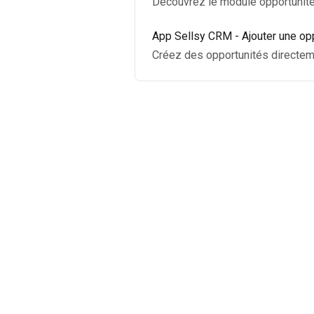
Découvrez le module opportunité
App Sellsy CRM - Ajouter une op
Créez des opportunités directem