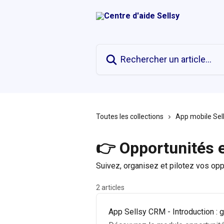
Passer au contenu principal
Rechercher un article...
Toutes les collections
App mobile Sel
👉 Opportunités e
Suivez, organisez et pilotez vos oppo
2 articles
App Sellsy CRM - Introduction : 