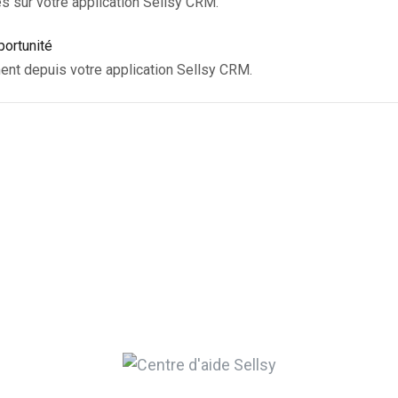
s sur votre application Sellsy CRM.
portunité
ent depuis votre application Sellsy CRM.