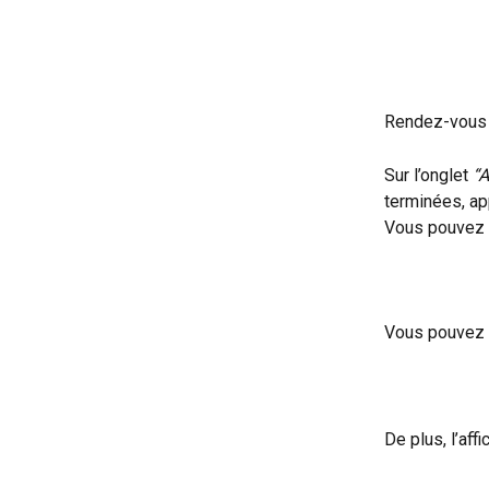
Rendez-vous 
Sur l’onglet 
“A
terminées, a
Vous pouvez é
​ 
Vous pouvez d
De plus, l’af