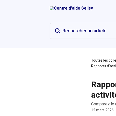
Passer au contenu principal
Rechercher un article...
Toutes les coll
Rapports d'act
Rappor
activi
Comparez le n
12 mars 2026