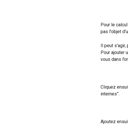
Pour le calcu
pas l'objet d'
Il peut s'agi
Pour ajouter u
vous dans l’o
Cliquez ensui
internes”. 
Ajoutez ensuit