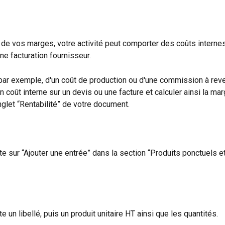
l de vos marges, votre activité peut comporter des coûts internes
une facturation fournisseur.
r, par exemple, d'un coût de production ou d'une commission à reve
n coût interne sur un devis ou une facture et calculer ainsi la ma
nglet “Rentabilité” de votre document. 
te sur “Ajouter une entrée” dans la section “Produits ponctuels e
e un libellé, puis un produit unitaire HT ainsi que les quantités.