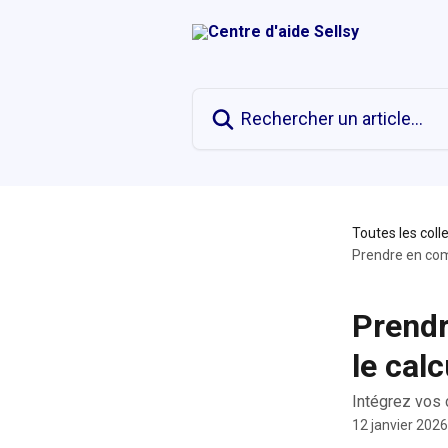
Passer au contenu principal
Rechercher un article...
Toutes les coll
Prendre en com
Prendr
le cal
Intégrez vos 
12 janvier 2026