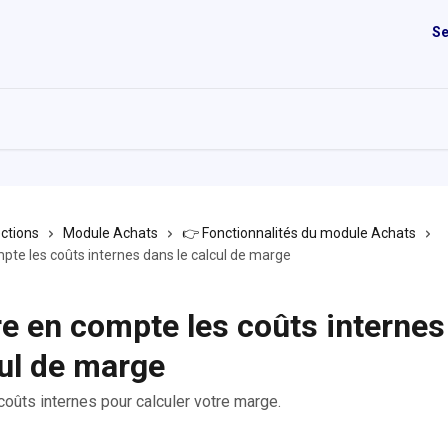
Se
ections
Module Achats
👉 Fonctionnalités du module Achats
pte les coûts internes dans le calcul de marge
e en compte les coûts internes
cul de marge
coûts internes pour calculer votre marge.