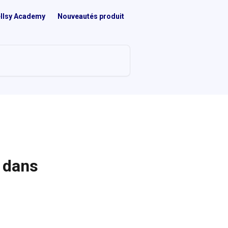
llsy Academy
Nouveautés produit
 dans