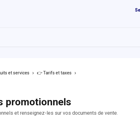
Se
its et services
👉 Tarifs et taxes
s promotionnels
nnels et renseignez-les sur vos documents de vente.