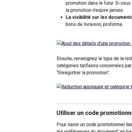
promotion dans le futur. Si vous
la promotion n'expire jamais. 
La visibilité sur les document
bons de livraison, proforma.
Ensuite, renseignez le type de la rédu
catégories tarifaires concernées par 
“Enregistrer la promotion”.
Utiliser un code promotionn
Pour saisir un code promotionnel da
les préférences du document" en bas