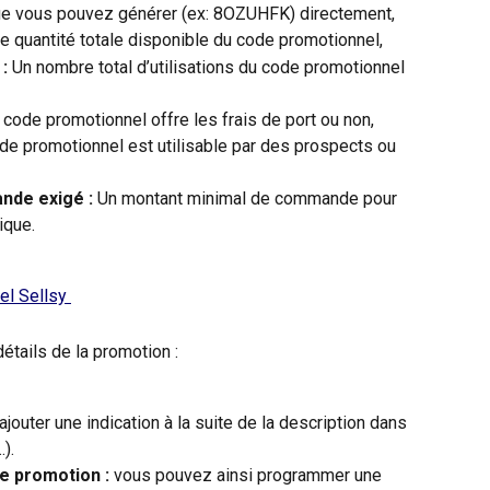
e vous pouvez générer (ex: 8OZUHFK) directement,
e quantité totale disponible du code promotionnel,
: 
Un nombre total d’utilisations du code promotionnel 
e code promotionnel offre les frais de port ou non,
ode promotionnel est utilisable par des prospects ou 
nde exigé : 
Un montant minimal de commande pour 
ique.
étails de la promotion : 
jouter une indication à la suite de la description dans 
).
de promotion :
 vous pouvez ainsi programmer une 