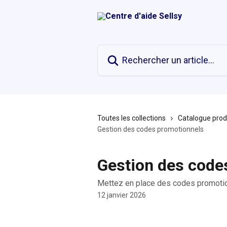
Passer au contenu principal
Rechercher un article...
Toutes les collections
Catalogue produ
Gestion des codes promotionnels
Gestion des code
Mettez en place des codes promotio
12 janvier 2026