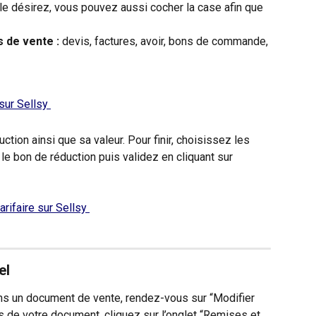
 le désirez, vous pouvez aussi cocher la case afin que 
s de vente :
 devis, factures, avoir, bons de commande, 
ction ainsi que sa valeur. Pour finir, choisissez les 
le bon de réduction puis validez en cliquant sur 
el
ns un document de vente, rendez-vous sur “Modifier 
 de votre document, cliquez sur l’onglet “Remises et 