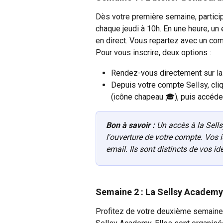
Dès votre première semaine, participe
chaque jeudi à 10h. En une heure, un
en direct. Vous repartez avec un com
Pour vous inscrire, deux options :
Rendez-vous directement sur la
Depuis votre compte Sellsy, cliq
(icône chapeau 🎓), puis accédez
Bon à savoir :
 Un accès à la Sel
l'ouverture de votre compte. Vos 
email. Ils sont distincts de vos id
Semaine 2 : La Sellsy Academy 
Profitez de votre deuxième semaine 