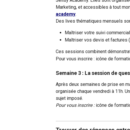
Sellsy Academy. Elles sont organisé
Marketing, et accessibles à tout mom
academy
.
Des lives thématiques mensuels son
Maîtriser votre suivi commercial
Maîtriser vos devis et factures 
Ces sessions combinent démonstrati
Pour vous inscrire : icône de formati
Semaine 3 : La session de ques
Après deux semaines de prise en mai
organisée chaque vendredi à 11h. Un
sujet imposé.
Pour vous inscrire :
 icône de formati
Trouver des réponses entre