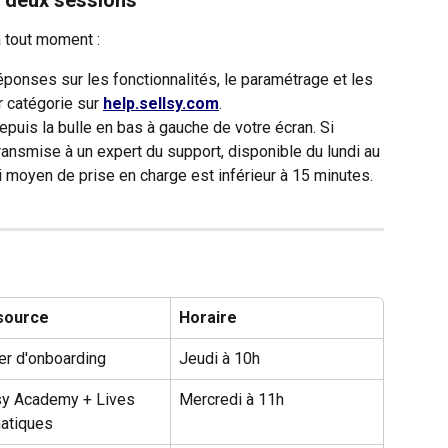
 tout moment :
réponses sur les fonctionnalités, le paramétrage et les 
 catégorie sur 
help.sellsy.com
.
epuis la bulle en bas à gauche de votre écran. Si 
ransmise à un expert du support, disponible du lundi au 
i moyen de prise en charge est inférieur à 15 minutes.
source
Horaire
ier d'onboarding
Jeudi à 10h
sy Academy + Lives 
Mercredi à 11h
atiques