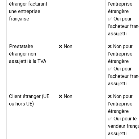
étranger facturant 
l'entreprise 
une entreprise 
étrangère
française
✅ Oui pour 
l'acheteur fran
assujetti
Prestataire 
❌ Non
❌ Non pour 
étranger non 
l'entreprise 
assujetti à la TVA
étrangère
✅ Oui pour 
l'acheteur fran
assujetti
Client étranger (UE 
❌ Non
❌ Non pour 
ou hors UE)
l'entreprise 
étrangère
✅ Oui pour le 
vendeur frança
assujetti