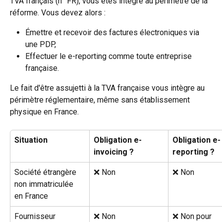
TVA français (n° FR), vous êtes intégré au périmètre de la 
réforme. Vous devez alors :
Émettre et recevoir des factures électroniques via 
une PDP,
Effectuer le e-reporting comme toute entreprise 
française.
Le fait d'être assujetti à la TVA française vous intègre au 
périmètre réglementaire, même sans établissement 
physique en France.
Situation
Obligation e-
Obligation e-
invoicing ?
reporting ?
Société étrangère 
❌ Non
❌ Non
non immatriculée 
en France
Fournisseur 
❌ Non
❌ Non pour 