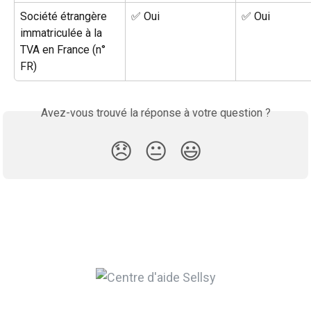
Société étrangère 
✅ Oui
✅ Oui
immatriculée à la 
TVA en France (n° 
FR)
Avez-vous trouvé la réponse à votre question ?
😞
😐
😃